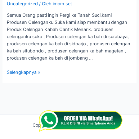
8864
Uncategorized
/ Oleh
imam set
1119
Semua Orang pasti ingin Pergi ke Tanah Suci,kami
Produsen Celenganku Suka kami siap membantu dengan
Produk Celengan Kabah Cantik Menarik. produsen
celenganku suka , Produsen celengan ka bah di surabaya,
produsen celengan ka bah di sidoarjo , produsen celengan
ka bah situbondo , produsen celengan ka bah magetan ,
produsen celengan ka bah di jombang …
Selengkapnya »
Copyright © 2026 celengankabah.id