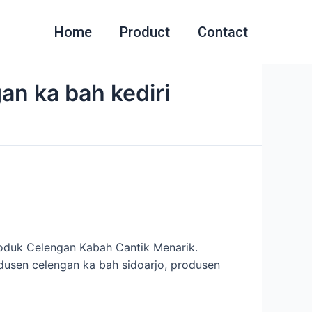
Home
Product
Contact
an ka bah kediri
oduk Celengan Kabah Cantik Menarik.
dusen celengan ka bah sidoarjo, produsen