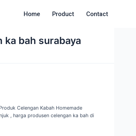
Home
Product
Contact
n ka bah surabaya
an Produk Celengan Kabah Homemade
njuk , harga produsen celengan ka bah di
…