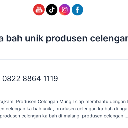
a bah unik produsen celenga
 0822 8864 1119
Suci,kami Produsen Celengan Mungil siap membantu deng
sen celengan ka bah unik , produsen celengan ka bah di nga
produsen celengan ka bah di malang, produsen celengan 