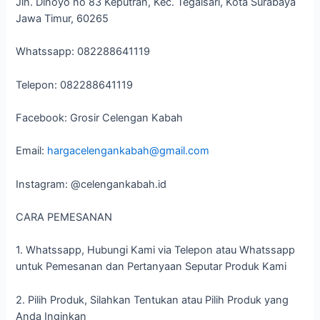
Jln. Dinoyo no 83 Keputran, Kec. Tegalsari, Kota Surabaya
Jawa Timur, 60265
Whatssapp: 082288641119
Telepon: 082288641119
Facebook: Grosir Celengan Kabah
Email:
hargacelengankabah@gmail.com
Instagram: @celengankabah.id
CARA PEMESANAN
1. Whatssapp, Hubungi Kami via Telepon atau Whatssapp
untuk Pemesanan dan Pertanyaan Seputar Produk Kami
2. Pilih Produk, Silahkan Tentukan atau Pilih Produk yang
Anda Inginkan