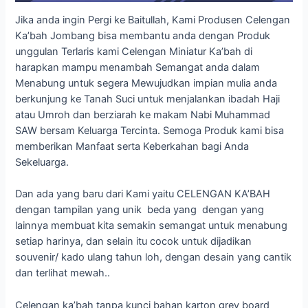
Jika anda ingin Pergi ke Baitullah, Kami Produsen Celengan
Ka’bah Jombang bisa membantu anda dengan Produk
unggulan Terlaris kami Celengan Miniatur Ka’bah di
harapkan mampu menambah Semangat anda dalam
Menabung untuk segera Mewujudkan impian mulia anda
berkunjung ke Tanah Suci untuk menjalankan ibadah Haji
atau Umroh dan berziarah ke makam Nabi Muhammad
SAW bersam Keluarga Tercinta. Semoga Produk kami bisa
memberikan Manfaat serta Keberkahan bagi Anda
Sekeluarga.
Dan ada yang baru dari Kami yaitu CELENGAN KA’BAH
dengan tampilan yang unik beda yang dengan yang
lainnya membuat kita semakin semangat untuk menabung
setiap harinya, dan selain itu cocok untuk dijadikan
souvenir/ kado ulang tahun loh, dengan desain yang cantik
dan terlihat mewah..
Celengan ka’bah tanpa kunci bahan karton grey board