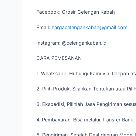
Facebook: Grosir Celengan Kabah
Email:
hargacelengankabah@gmail.com
Instagram: @celengankabah.id
CARA PEMESANAN
1. Whatssapp, Hubungi Kami via Telepon 
2. Pilih Produk, Silahkan Tentukan atau Pi
3. Ekspedisi, Pilihlah Jasa Pengiriman sesu
4. Pembayaran, Bisa melalui Transfer Bank
5. Pengiriman, Setelah Deal dengan Mode