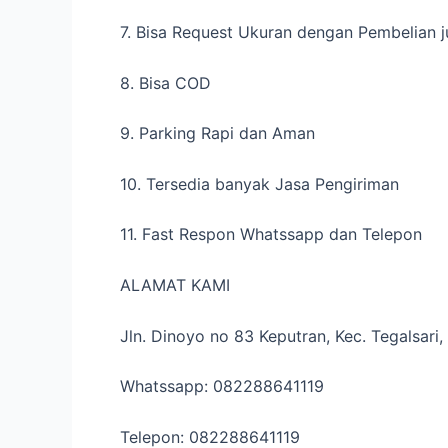
7. Bisa Request Ukuran dengan Pembelian j
8. Bisa COD
9. Parking Rapi dan Aman
10. Tersedia banyak Jasa Pengiriman
11. Fast Respon Whatssapp dan Telepon
ALAMAT KAMI
Jln. Dinoyo no 83 Keputran, Kec. Tegalsar
Whatssapp: 082288641119
Telepon: 082288641119