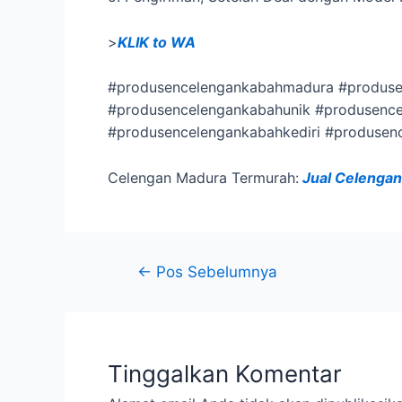
>
KLIK to WA
#produsencelengankabahmadura #produse
#produsencelengankabahunik #produsenc
#produsencelengankabahkediri #produse
Celengan Madura Termurah:
Jual Celengan
←
Pos Sebelumnya
Tinggalkan Komentar