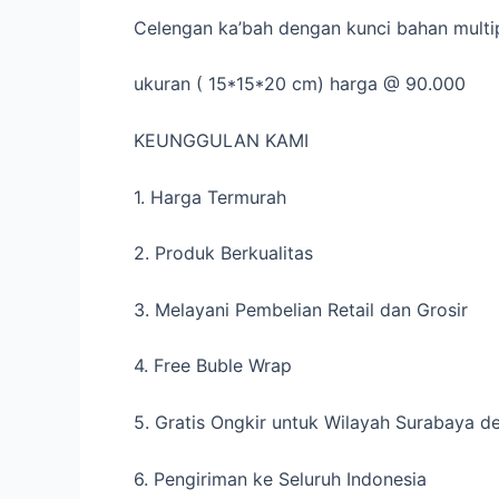
Celengan ka’bah dengan kunci bahan multi
ukuran ( 15*15*20 cm) harga @ 90.000
KEUNGGULAN KAMI
1. Harga Termurah
2. Produk Berkualitas
3. Melayani Pembelian Retail dan Grosir
4. Free Buble Wrap
5. Gratis Ongkir untuk Wilayah Surabaya 
6. Pengiriman ke Seluruh Indonesia