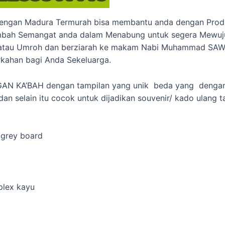
 Celengan Madura Termurah bisa membantu anda dengan Prod
mbah Semangat anda dalam Menabung untuk segera Mewuju
i atau Umroh dan berziarah ke makam Nabi Muhammad SAW
kahan bagi Anda Sekeluarga.
GAN KA’BAH dengan tampilan yang unik beda yang dengan
an selain itu cocok untuk dijadikan souvenir/ kado ulang t
 grey board
plex kayu