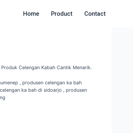
Home
Product
Contact
 Produk Celengan Kabah Cantik Menarik.
sumenep , produsen celengan ka bah
elengan ka bah di sidoarjo , produsen
ang