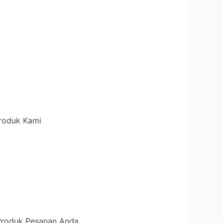
Produk Kami
Produk Pesanan Anda