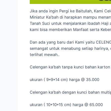
Jika anda ingin Pergi ke Baitullah, Kami
Miniatur Ka’bah di harapkan mampu mena
Tanah Suci untuk menjalankan ibadah Haj
kami bisa memberikan Manfaat serta Keber
Dan ada yang baru dari Kami yaitu CELEN
semangat untuk menabung setiap harinya, d
terlihat mewah..
Celengan ka’bah tanpa kunci bahan karton
ukuran ( 9*9*14 cm) harga @ 35.000
Celengan ka’bah dengan kunci bahan multi
ukuran ( 10*10*15 cm) harga @ 65.000