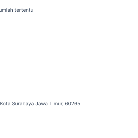
umlah tertentu
i, Kota Surabaya Jawa Timur, 60265