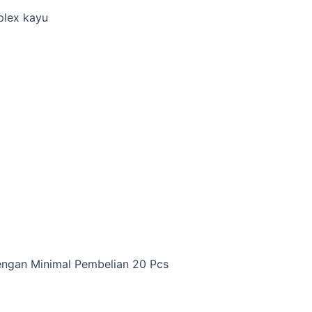
plex kayu
dengan Minimal Pembelian 20 Pcs