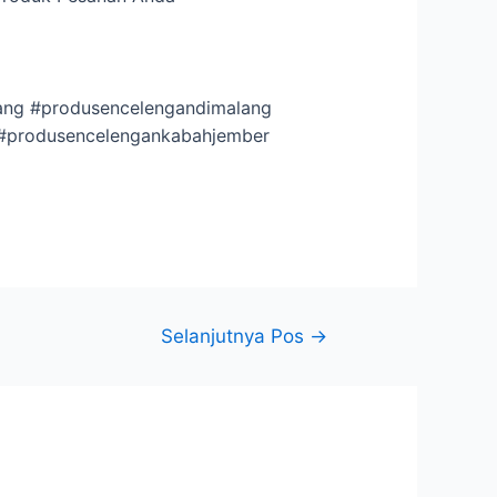
ng #produsencelengandimalang
 #produsencelengankabahjember
Selanjutnya Pos
→