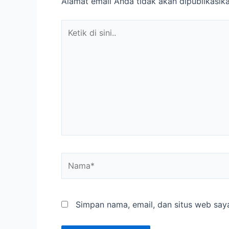
Alamat email Anda tidak akan dipublikasika
Ketik
di
sini..
Nama*
Simpan nama, email, dan situs web say