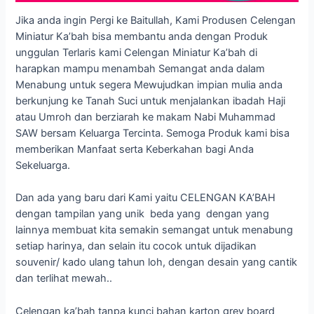
Jika anda ingin Pergi ke Baitullah, Kami Produsen Celengan
Miniatur Ka’bah bisa membantu anda dengan Produk
unggulan Terlaris kami Celengan Miniatur Ka’bah di
harapkan mampu menambah Semangat anda dalam
Menabung untuk segera Mewujudkan impian mulia anda
berkunjung ke Tanah Suci untuk menjalankan ibadah Haji
atau Umroh dan berziarah ke makam Nabi Muhammad
SAW bersam Keluarga Tercinta. Semoga Produk kami bisa
memberikan Manfaat serta Keberkahan bagi Anda
Sekeluarga.
Dan ada yang baru dari Kami yaitu CELENGAN KA’BAH
dengan tampilan yang unik beda yang dengan yang
lainnya membuat kita semakin semangat untuk menabung
setiap harinya, dan selain itu cocok untuk dijadikan
souvenir/ kado ulang tahun loh, dengan desain yang cantik
dan terlihat mewah..
Celengan ka’bah tanpa kunci bahan karton grey board