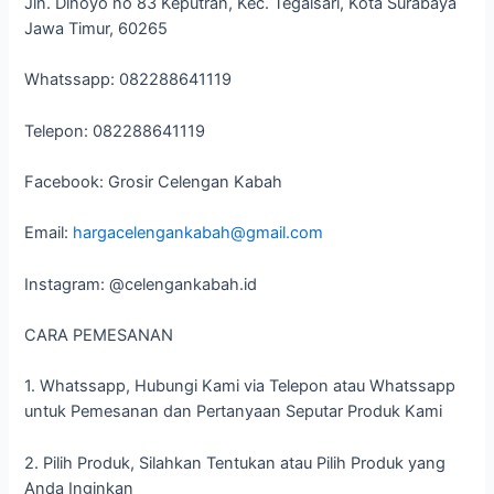
Jln. Dinoyo no 83 Keputran, Kec. Tegalsari, Kota Surabaya
Jawa Timur, 60265
Whatssapp: 082288641119
Telepon: 082288641119
Facebook: Grosir Celengan Kabah
Email:
hargacelengankabah@gmail.com
Instagram: @celengankabah.id
CARA PEMESANAN
1. Whatssapp, Hubungi Kami via Telepon atau Whatssapp
untuk Pemesanan dan Pertanyaan Seputar Produk Kami
2. Pilih Produk, Silahkan Tentukan atau Pilih Produk yang
Anda Inginkan