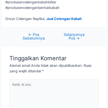
#produsencelengankabahblitar
#produsencelenganbentukkabah
Grosir Celengan Replika:
Jual Celengan Kabah
←
Pos
Selanjutnya
Sebelumnya
Pos
→
Tinggalkan Komentar
Alamat email Anda tidak akan dipublikasikan.
Ruas
yang wajib ditandai
*
Ketik
di
sini..