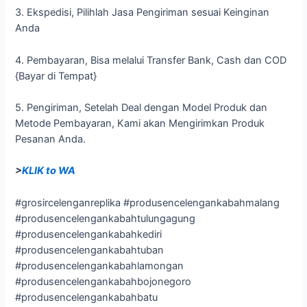
3. Ekspedisi, Pilihlah Jasa Pengiriman sesuai Keinginan
Anda
4. Pembayaran, Bisa melalui Transfer Bank, Cash dan COD
{Bayar di Tempat}
5. Pengiriman, Setelah Deal dengan Model Produk dan
Metode Pembayaran, Kami akan Mengirimkan Produk
Pesanan Anda.
>
KLIK to WA
#grosircelenganreplika #produsencelengankabahmalang
#produsencelengankabahtulungagung
#produsencelengankabahkediri
#produsencelengankabahtuban
#produsencelengankabahlamongan
#produsencelengankabahbojonegoro
#produsencelengankabahbatu