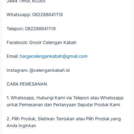
Jawa Timur, 60265
Whatssapp: 082288641119
Telepon: 082288641119
Facebook: Grosir Celengan Kabah
Email:
hargacelengankabah@gmail.com
Instagram: @celengankabah.id
CARA PEMESANAN
1. Whatssapp, Hubungi Kami via Telepon atau Whatssapp
untuk Pemesanan dan Pertanyaan Seputar Produk Kami
2. Pilih Produk, Silahkan Tentukan atau Pilih Produk yang
Anda Inginkan