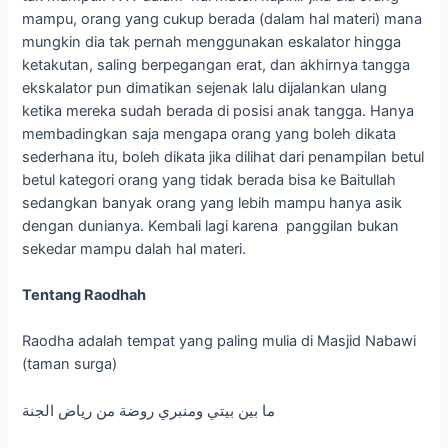
mampu, orang yang cukup berada (dalam hal materi) mana
mungkin dia tak pernah menggunakan eskalator hingga
ketakutan, saling berpegangan erat, dan akhirnya tangga
ekskalator pun dimatikan sejenak lalu dijalankan ulang
ketika mereka sudah berada di posisi anak tangga. Hanya
membadingkan saja mengapa orang yang boleh dikata
sederhana itu, boleh dikata jika dilihat dari penampilan betul
betul kategori orang yang tidak berada bisa ke Baitullah
sedangkan banyak orang yang lebih mampu hanya asik
dengan dunianya. Kembali lagi karena panggilan bukan
sekedar mampu dalah hal materi.
Tentang Raodhah
Raodha adalah tempat yang paling mulia di Masjid Nabawi
(taman surga)
ما بين بيتي ومنبري روضة من رياض الجنة