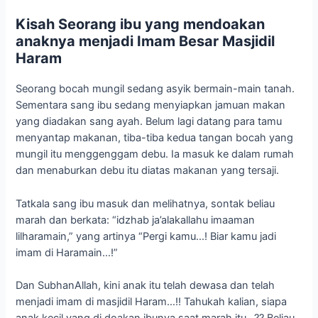
Kisah Seorang ibu yang mendoakan
anaknya menjadi Imam Besar Masjidil
Haram
Seorang bocah mungil sedang asyik bermain-main tanah.
Sementara sang ibu sedang menyiapkan jamuan makan
yang diadakan sang ayah. Belum lagi datang para tamu
menyantap makanan, tiba-tiba kedua tangan bocah yang
mungil itu menggenggam debu. Ia masuk ke dalam rumah
dan menaburkan debu itu diatas makanan yang tersaji.
Tatkala sang ibu masuk dan melihatnya, sontak beliau
marah dan berkata: “idzhab ja’alakallahu imaaman
lilharamain,” yang artinya “Pergi kamu…! Biar kamu jadi
imam di Haramain…!”
Dan SubhanAllah, kini anak itu telah dewasa dan telah
menjadi imam di masjidil Haram…!! Tahukah kalian, siapa