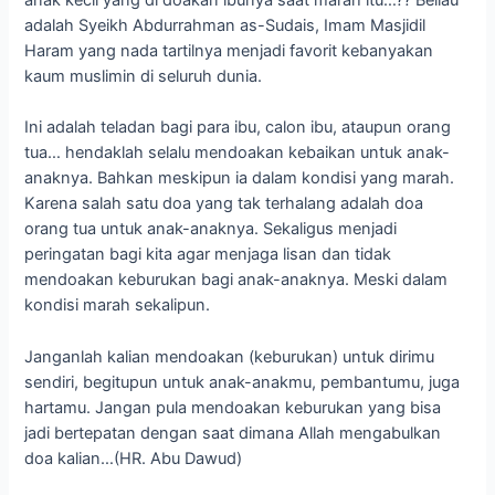
anak kecil yang di doakan ibunya saat marah itu…?? Beliau
adalah Syeikh Abdurrahman as-Sudais, Imam Masjidil
Haram yang nada tartilnya menjadi favorit kebanyakan
kaum muslimin di seluruh dunia.
Ini adalah teladan bagi para ibu, calon ibu, ataupun orang
tua… hendaklah selalu mendoakan kebaikan untuk anak-
anaknya. Bahkan meskipun ia dalam kondisi yang marah.
Karena salah satu doa yang tak terhalang adalah doa
orang tua untuk anak-anaknya. Sekaligus menjadi
peringatan bagi kita agar menjaga lisan dan tidak
mendoakan keburukan bagi anak-anaknya. Meski dalam
kondisi marah sekalipun.
Janganlah kalian mendoakan (keburukan) untuk dirimu
sendiri, begitupun untuk anak-anakmu, pembantumu, juga
hartamu. Jangan pula mendoakan keburukan yang bisa
jadi bertepatan dengan saat dimana Allah mengabulkan
doa kalian…(HR. Abu Dawud)