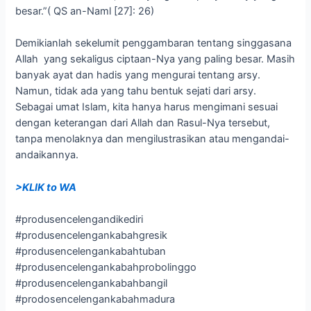
besar.”( QS an-Naml [27]: 26)
Demikianlah sekelumit penggambaran tentang singgasana
Allah yang sekaligus ciptaan-Nya yang paling besar. Masih
banyak ayat dan hadis yang mengurai tentang arsy.
Namun, tidak ada yang tahu bentuk sejati dari arsy.
Sebagai umat Islam, kita hanya harus mengimani sesuai
dengan keterangan dari Allah dan Rasul-Nya tersebut,
tanpa menolaknya dan mengilustrasikan atau mengandai-
andaikannya.
>KLIK to WA
#produsencelengandikediri
#produsencelengankabahgresik
#produsencelengankabahtuban
#produsencelengankabahprobolinggo
#produsencelengankabahbangil
#prodosencelengankabahmadura