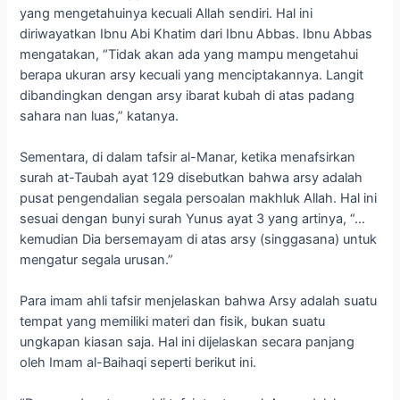
yang mengetahuinya kecuali Allah sendiri. Hal ini
diriwayatkan Ibnu Abi Khatim dari Ibnu Abbas. Ibnu Abbas
mengatakan, “Tidak akan ada yang mampu mengetahui
berapa ukuran arsy kecuali yang menciptakannya. Langit
dibandingkan dengan arsy ibarat kubah di atas padang
sahara nan luas,” katanya.
Sementara, di dalam tafsir al-Manar, ketika menafsirkan
surah at-Taubah ayat 129 disebutkan bahwa arsy adalah
pusat pengendalian segala persoalan makhluk Allah. Hal ini
sesuai dengan bunyi surah Yunus ayat 3 yang artinya, “…
kemudian Dia bersemayam di atas arsy (singgasana) untuk
mengatur segala urusan.”
Para imam ahli tafsir menjelaskan bahwa Arsy adalah suatu
tempat yang memiliki materi dan fisik, bukan suatu
ungkapan kiasan saja. Hal ini dijelaskan secara panjang
oleh Imam al-Baihaqi seperti berikut ini.