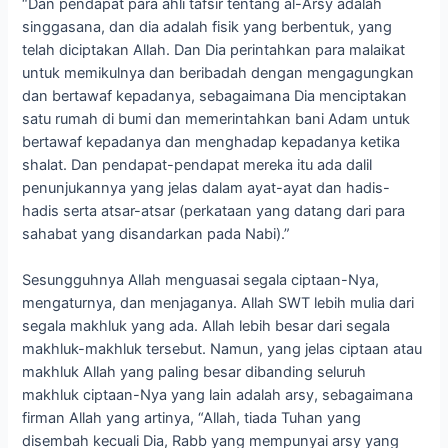
“Dan pendapat para ahli tafsir tentang al-Arsy adalah
singgasana, dan dia adalah fisik yang berbentuk, yang
telah diciptakan Allah. Dan Dia perintahkan para malaikat
untuk memikulnya dan beribadah dengan mengagungkan
dan bertawaf kepadanya, sebagaimana Dia menciptakan
satu rumah di bumi dan memerintahkan bani Adam untuk
bertawaf kepadanya dan menghadap kepadanya ketika
shalat. Dan pendapat-pendapat mereka itu ada dalil
penunjukannya yang jelas dalam ayat-ayat dan hadis-
hadis serta atsar-atsar (perkataan yang datang dari para
sahabat yang disandarkan pada Nabi).”
Sesungguhnya Allah menguasai segala ciptaan-Nya,
mengaturnya, dan menjaganya. Allah SWT lebih mulia dari
segala makhluk yang ada. Allah lebih besar dari segala
makhluk-makhluk tersebut. Namun, yang jelas ciptaan atau
makhluk Allah yang paling besar dibanding seluruh
makhluk ciptaan-Nya yang lain adalah arsy, sebagaimana
firman Allah yang artinya, “Allah, tiada Tuhan yang
disembah kecuali Dia, Rabb yang mempunyai arsy yang