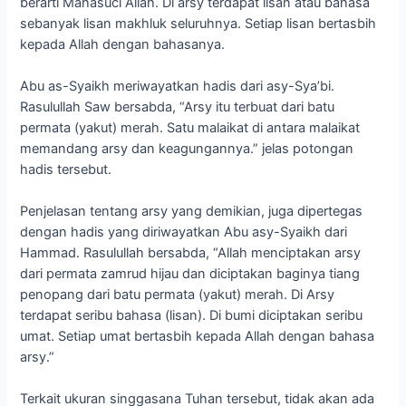
berarti Mahasuci Allah. Di arsy terdapat lisan atau bahasa
sebanyak lisan makhluk seluruhnya. Setiap lisan bertasbih
kepada Allah dengan bahasanya.
Abu as-Syaikh meriwayatkan hadis dari asy-Sya’bi.
Rasulullah Saw bersabda, “Arsy itu terbuat dari batu
permata (yakut) merah. Satu malaikat di antara malaikat
memandang arsy dan keagungannya.” jelas potongan
hadis tersebut.
Penjelasan tentang arsy yang demikian, juga dipertegas
dengan hadis yang diriwayatkan Abu asy-Syaikh dari
Hammad. Rasulullah bersabda, “Allah menciptakan arsy
dari permata zamrud hijau dan diciptakan baginya tiang
penopang dari batu permata (yakut) merah. Di Arsy
terdapat seribu bahasa (lisan). Di bumi diciptakan seribu
umat. Setiap umat bertasbih kepada Allah dengan bahasa
arsy.”
Terkait ukuran singgasana Tuhan tersebut, tidak akan ada