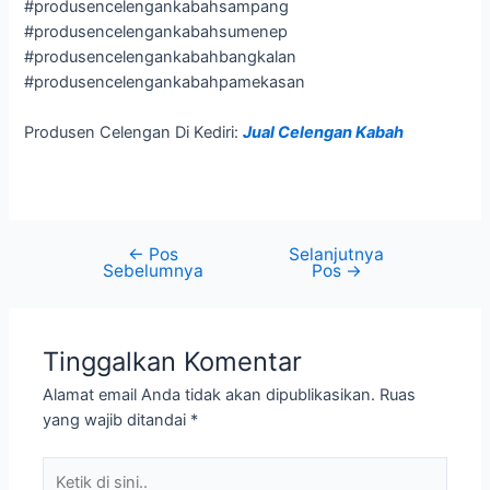
#produsencelengankabahsampang
#produsencelengankabahsumenep
#produsencelengankabahbangkalan
#produsencelengankabahpamekasan
Produsen Celengan Di Kediri:
Jual Celengan Kabah
←
Pos
Selanjutnya
Sebelumnya
Pos
→
Tinggalkan Komentar
Alamat email Anda tidak akan dipublikasikan.
Ruas
yang wajib ditandai
*
Ketik