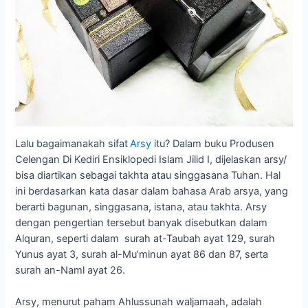
Lalu bagaimanakah sifat
Arsy
itu? Dalam buku Produsen
Celengan Di Kediri Ensiklopedi Islam Jilid I, dijelaskan arsy/
bisa diartikan sebagai takhta atau singgasana Tuhan. Hal
ini berdasarkan kata dasar dalam bahasa Arab arsya, yang
berarti bagunan, singgasana, istana, atau takhta. Arsy
dengan pengertian tersebut banyak disebutkan dalam
Alquran, seperti dalam surah at-Taubah ayat 129, surah
Yunus ayat 3, surah al-Mu’minun ayat 86 dan 87, serta
surah an-Naml ayat 26.
Arsy, menurut paham Ahlussunah waljamaah, adalah