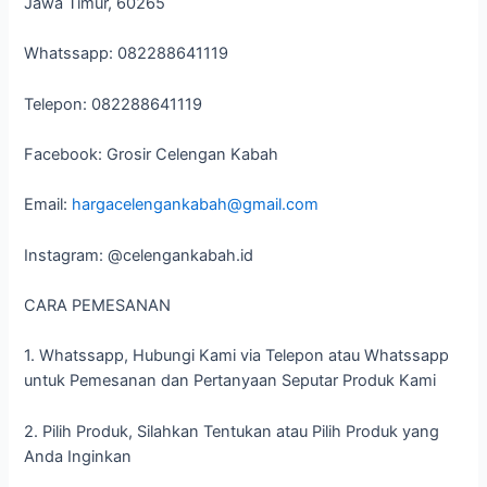
Jawa Timur, 60265
Whatssapp: 082288641119
Telepon: 082288641119
Facebook: Grosir Celengan Kabah
Email:
hargacelengankabah@gmail.com
Instagram: @celengankabah.id
CARA PEMESANAN
1. Whatssapp, Hubungi Kami via Telepon atau Whatssapp
untuk Pemesanan dan Pertanyaan Seputar Produk Kami
2. Pilih Produk, Silahkan Tentukan atau Pilih Produk yang
Anda Inginkan