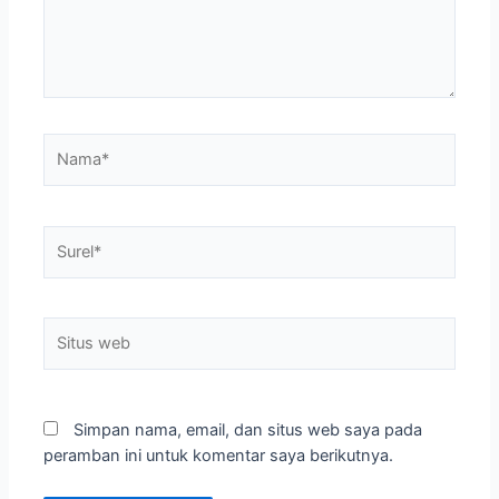
Nama*
Surel*
Situs
web
Simpan nama, email, dan situs web saya pada
peramban ini untuk komentar saya berikutnya.