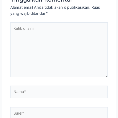
Alamat email Anda tidak akan dipublikasikan.
Ruas
yang wajib ditandai
*
Ketik
di
sini..
Nama*
Surel*