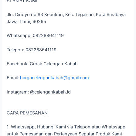
ALAMAT KAMI
Jln. Dinoyo no 83 Keputran, Kec. Tegalsari, Kota Surabaya
Jawa Timur, 60265
Whatssapp: 082288641119
Telepon: 082288641119
Facebook: Grosir Celengan Kabah
Email:
hargacelengankabah@gmail.com
Instagram: @celengankabah.id
CARA PEMESANAN
1. Whatssapp, Hubungi Kami via Telepon atau Whatssapp
untuk Pemesanan dan Pertanyaan Seputar Produk Kami