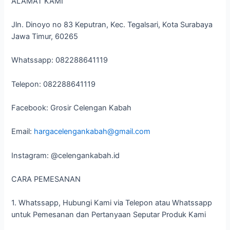
ALAMAT KAMI
Jln. Dinoyo no 83 Keputran, Kec. Tegalsari, Kota Surabaya
Jawa Timur, 60265
Whatssapp: 082288641119
Telepon: 082288641119
Facebook: Grosir Celengan Kabah
Email:
hargacelengankabah@gmail.com
Instagram: @celengankabah.id
CARA PEMESANAN
1. Whatssapp, Hubungi Kami via Telepon atau Whatssapp
untuk Pemesanan dan Pertanyaan Seputar Produk Kami