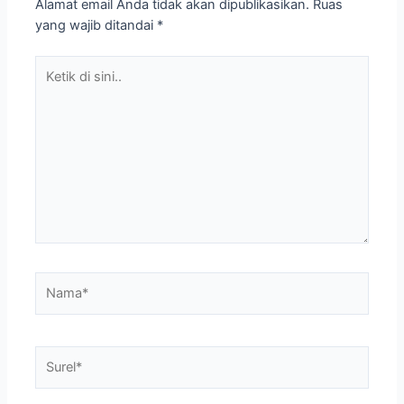
Alamat email Anda tidak akan dipublikasikan.
Ruas
yang wajib ditandai
*
Ketik
di
sini..
Nama*
Surel*