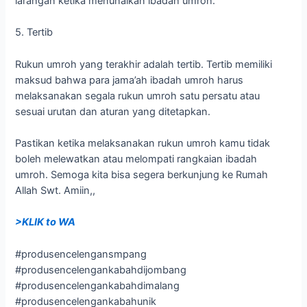
larangan ketika menunaikan ibadah umroh.
5. Tertib
Rukun umroh yang terakhir adalah tertib. Tertib memiliki
maksud bahwa para jama’ah ibadah umroh harus
melaksanakan segala rukun umroh satu persatu atau
sesuai urutan dan aturan yang ditetapkan.
Pastikan ketika melaksanakan rukun umroh kamu tidak
boleh melewatkan atau melompati rangkaian ibadah
umroh. Semoga kita bisa segera berkunjung ke Rumah
Allah Swt. Amiin,,
>KLIK to WA
#produsencelengansmpang
#produsencelengankabahdijombang
#produsencelengankabahdimalang
#produsencelengankabahunik