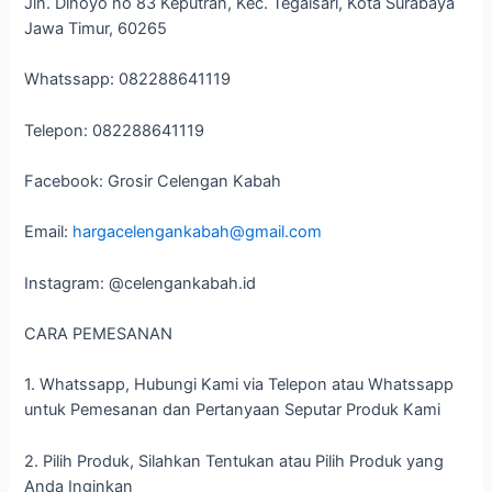
Jln. Dinoyo no 83 Keputran, Kec. Tegalsari, Kota Surabaya
Jawa Timur, 60265
Whatssapp: 082288641119
Telepon: 082288641119
Facebook: Grosir Celengan Kabah
Email:
hargacelengankabah@gmail.com
Instagram: @celengankabah.id
CARA PEMESANAN
1. Whatssapp, Hubungi Kami via Telepon atau Whatssapp
untuk Pemesanan dan Pertanyaan Seputar Produk Kami
2. Pilih Produk, Silahkan Tentukan atau Pilih Produk yang
Anda Inginkan