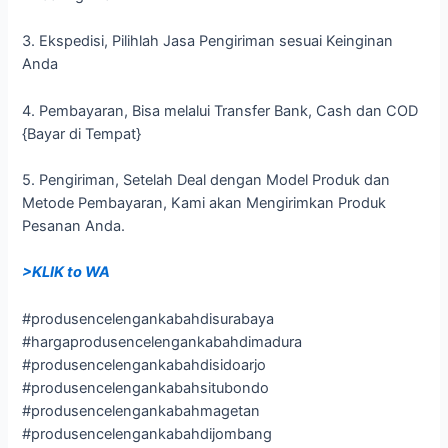
3. Ekspedisi, Pilihlah Jasa Pengiriman sesuai Keinginan
Anda
4. Pembayaran, Bisa melalui Transfer Bank, Cash dan COD
{Bayar di Tempat}
5. Pengiriman, Setelah Deal dengan Model Produk dan
Metode Pembayaran, Kami akan Mengirimkan Produk
Pesanan Anda.
>KLIK to WA
#produsencelengankabahdisurabaya
#hargaprodusencelengankabahdimadura
#produsencelengankabahdisidoarjo
#produsencelengankabahsitubondo
#produsencelengankabahmagetan
#produsencelengankabahdijombang