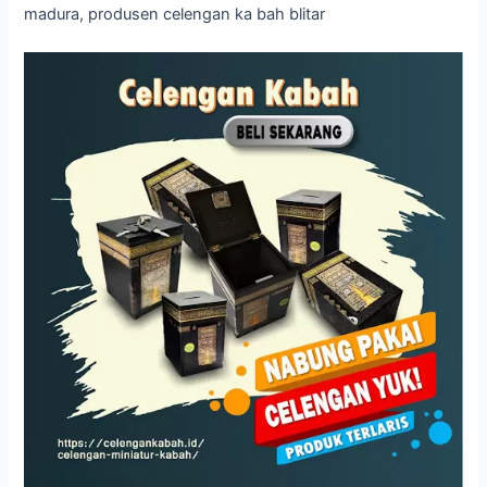
madura, produsen celengan ka bah blitar