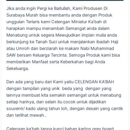
Jika anda ingin Pergi ke Baitullah, Kami Produsen Di
Surabaya Murah bisa membantu anda dengan Produk
unggulan Terlaris kami Celengan Miniatur Ka’bah di
harapkan mampu menambah Semangat anda dalam
Menabung untuk segera Mewujudkan impian mulia anda
berkunjung ke Tanah Suci untuk menjalankan ibadah Haji
atau Umroh dan berziarah ke makam Nabi Muhammad
SAW bersam Keluarga Tercinta. Semoga Produk kami bisa
memberikan Manfaat serta Keberkahan bagi Anda
Sekeluarga.
Dan ada yang baru dari Kami yaitu CELENGAN KA’BAH
dengan tampilan yang unik beda yang dengan yang
lainnya membuat kita semakin semangat untuk menabung
setiap harinya, dan selain itu cocok untuk dijadikan
souvenir/ kado ulang tahun loh, dengan desain yang cantik
dan terlihat mewah..
Celengan ka’bah tanpa kunci bahan karton grey board