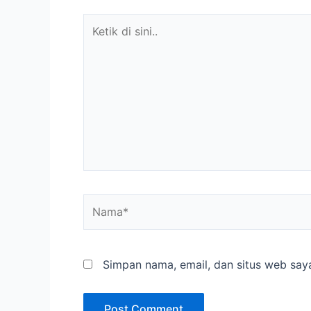
Ketik
di
sini..
Nama*
Simpan nama, email, dan situs web say