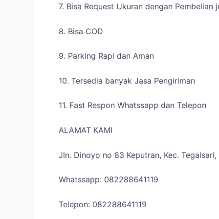
7. Bisa Request Ukuran dengan Pembelian j
8. Bisa COD
9. Parking Rapi dan Aman
10. Tersedia banyak Jasa Pengiriman
11. Fast Respon Whatssapp dan Telepon
ALAMAT KAMI
Jln. Dinoyo no 83 Keputran, Kec. Tegalsar
Whatssapp: 082288641119
Telepon: 082288641119