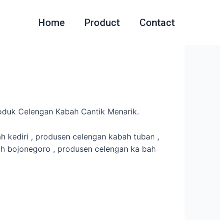
Home
Product
Contact
oduk Celengan Kabah Cantik Menarik.
 kediri , produsen celengan kabah tuban ,
h bojonegoro , produsen celengan ka bah