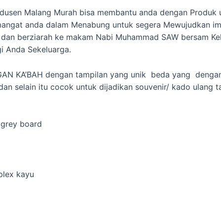
Produsen Malang Murah bisa membantu anda dengan Produk u
ngat anda dalam Menabung untuk segera Mewujudkan impi
h dan berziarah ke makam Nabi Muhammad SAW bersam Kel
i Anda Sekeluarga.
GAN KA’BAH dengan tampilan yang unik beda yang dengan
an selain itu cocok untuk dijadikan souvenir/ kado ulang t
 grey board
plex kayu