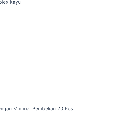
plex kayu
dengan Minimal Pembelian 20 Pcs