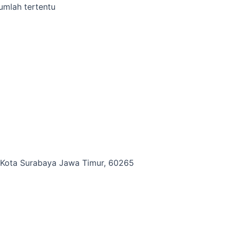
umlah tertentu
i, Kota Surabaya Jawa Timur, 60265