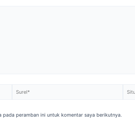
Surel*
Situs
web
a pada peramban ini untuk komentar saya berikutnya.