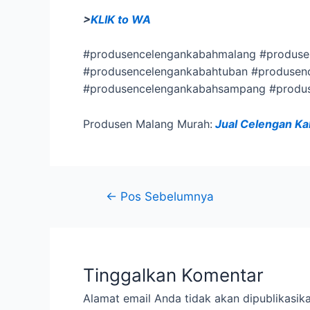
>
KLIK to WA
#produsencelengankabahmalang #produse
#produsencelengankabahtuban #produsen
#produsencelengankabahsampang #produ
Produsen Malang Murah:
Jual Celengan K
←
Pos Sebelumnya
Tinggalkan Komentar
Alamat email Anda tidak akan dipublikasika