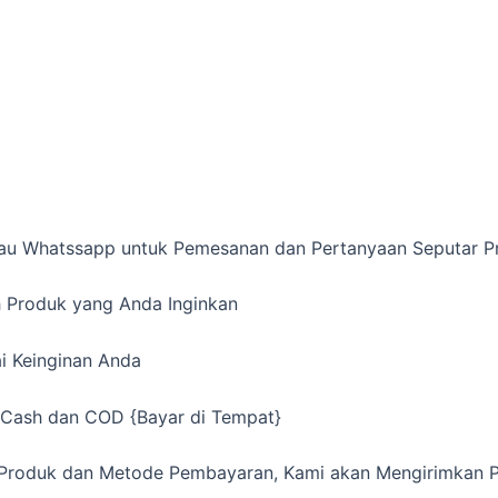
atau Whatssapp untuk Pemesanan dan Pertanyaan Seputar 
lih Produk yang Anda Inginkan
ai Keinginan Anda
, Cash dan COD {Bayar di Tempat}
l Produk dan Metode Pembayaran, Kami akan Mengirimkan 