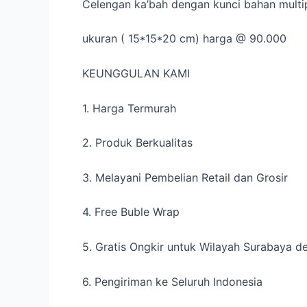
Celengan ka’bah dengan kunci bahan multi
ukuran ( 15*15*20 cm) harga @ 90.000
KEUNGGULAN KAMI
1. Harga Termurah
2. Produk Berkualitas
3. Melayani Pembelian Retail dan Grosir
4. Free Buble Wrap
5. Gratis Ongkir untuk Wilayah Surabaya 
6. Pengiriman ke Seluruh Indonesia