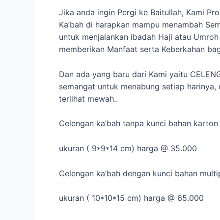
Jika anda ingin Pergi ke Baitullah, Kami 
Ka’bah di harapkan mampu menambah Sema
untuk menjalankan ibadah Haji atau Umro
memberikan Manfaat serta Keberkahan bag
Dan ada yang baru dari Kami yaitu CELEN
semangat untuk menabung setiap harinya, d
terlihat mewah..
Celengan ka’bah tanpa kunci bahan karton
ukuran ( 9*9*14 cm) harga @ 35.000
Celengan ka’bah dengan kunci bahan multi
ukuran ( 10*10*15 cm) harga @ 65.000