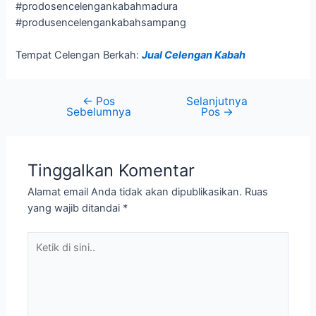
#prodosencelengankabahmadura
#produsencelengankabahsampang
Tempat Celengan Berkah:
Jual Celengan Kabah
←
Pos
Selanjutnya
Sebelumnya
Pos
→
Tinggalkan Komentar
Alamat email Anda tidak akan dipublikasikan.
Ruas
yang wajib ditandai
*
Ketik
di
sini..