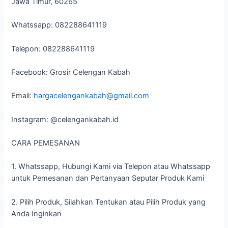
Jawa Timur, 60265
Whatssapp: 082288641119
Telepon: 082288641119
Facebook: Grosir Celengan Kabah
Email:
hargacelengankabah@gmail.com
Instagram: @celengankabah.id
CARA PEMESANAN
1. Whatssapp, Hubungi Kami via Telepon atau Whatssapp
untuk Pemesanan dan Pertanyaan Seputar Produk Kami
2. Pilih Produk, Silahkan Tentukan atau Pilih Produk yang
Anda Inginkan