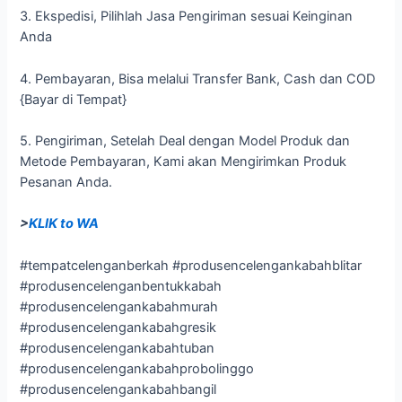
3. Ekspedisi, Pilihlah Jasa Pengiriman sesuai Keinginan
Anda
4. Pembayaran, Bisa melalui Transfer Bank, Cash dan COD
{Bayar di Tempat}
5. Pengiriman, Setelah Deal dengan Model Produk dan
Metode Pembayaran, Kami akan Mengirimkan Produk
Pesanan Anda.
>
KLIK to WA
#tempatcelenganberkah #produsencelengankabahblitar
#produsencelenganbentukkabah
#produsencelengankabahmurah
#produsencelengankabahgresik
#produsencelengankabahtuban
#produsencelengankabahprobolinggo
#produsencelengankabahbangil