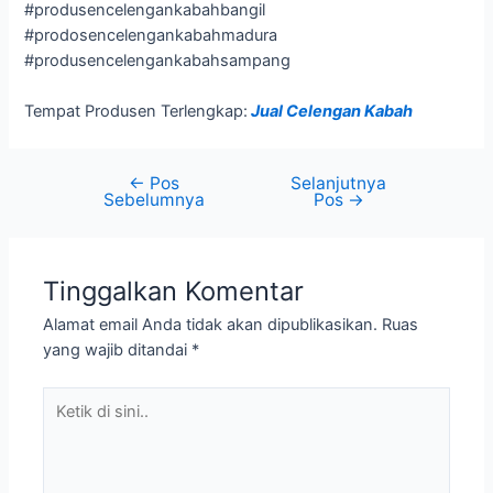
#produsencelengankabahbangil
#prodosencelengankabahmadura
#produsencelengankabahsampang
Tempat Produsen Terlengkap:
Jual Celengan Kabah
←
Pos
Selanjutnya
Sebelumnya
Pos
→
Tinggalkan Komentar
Alamat email Anda tidak akan dipublikasikan.
Ruas
yang wajib ditandai
*
Ketik
di
sini..