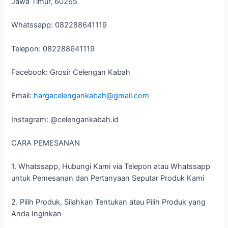
Jawa Timur, 60265
Whatssapp: 082288641119
Telepon: 082288641119
Facebook: Grosir Celengan Kabah
Email:
hargacelengankabah@gmail.com
Instagram: @celengankabah.id
CARA PEMESANAN
1. Whatssapp, Hubungi Kami via Telepon atau Whatssapp
untuk Pemesanan dan Pertanyaan Seputar Produk Kami
2. Pilih Produk, Silahkan Tentukan atau Pilih Produk yang
Anda Inginkan