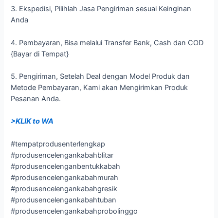
3. Ekspedisi, Pilihlah Jasa Pengiriman sesuai Keinginan
Anda
4. Pembayaran, Bisa melalui Transfer Bank, Cash dan COD
{Bayar di Tempat}
5. Pengiriman, Setelah Deal dengan Model Produk dan
Metode Pembayaran, Kami akan Mengirimkan Produk
Pesanan Anda.
>KLIK to WA
#tempatprodusenterlengkap
#produsencelengankabahblitar
#produsencelenganbentukkabah
#produsencelengankabahmurah
#produsencelengankabahgresik
#produsencelengankabahtuban
#produsencelengankabahprobolinggo