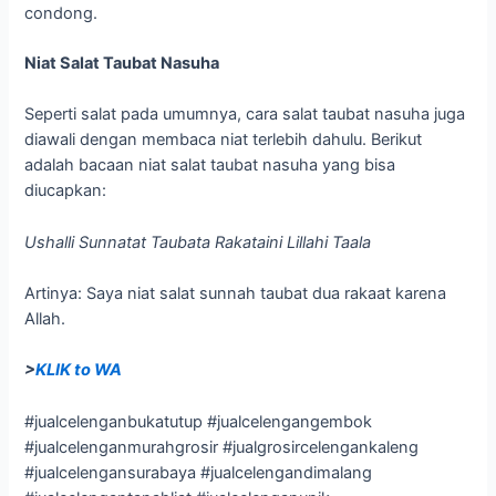
condong.
Niat Salat Taubat Nasuha
Seperti salat pada umumnya, cara salat taubat nasuha juga
diawali dengan membaca niat terlebih dahulu. Berikut
adalah bacaan niat salat taubat nasuha yang bisa
diucapkan:
Ushalli Sunnatat Taubata Rakataini Lillahi Taala
Artinya: Saya niat salat sunnah taubat dua rakaat karena
Allah.
>
KLIK to WA
#jualcelenganbukatutup #jualcelengangembok
#jualcelenganmurahgrosir #jualgrosircelengankaleng
#jualcelengansurabaya #jualcelengandimalang