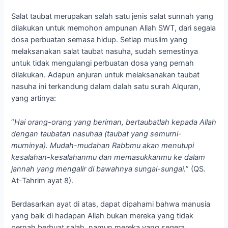
Salat taubat merupakan salah satu jenis salat sunnah yang
dilakukan untuk memohon ampunan Allah SWT, dari segala
dosa perbuatan semasa hidup. Setiap muslim yang
melaksanakan salat taubat nasuha, sudah semestinya
untuk tidak mengulangi perbuatan dosa yang pernah
dilakukan. Adapun anjuran untuk melaksanakan taubat
nasuha ini terkandung dalam dalah satu surah Alquran,
yang artinya:
“
Hai orang-orang yang beriman, bertaubatlah kepada Allah
dengan taubatan nasuhaa (taubat yang semurni-
murninya). Mudah-mudahan Rabbmu akan menutupi
kesalahan-kesalahanmu dan memasukkanmu ke dalam
jannah yang mengalir di bawahnya sungai-sungai.
” (QS.
At-Tahrim ayat 8).
Berdasarkan ayat di atas, dapat dipahami bahwa manusia
yang baik di hadapan Allah bukan mereka yang tidak
pernah berbuat salah, namun mereka yang segera