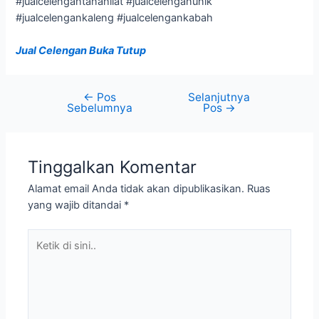
#jualcelengantanahliat #jualcelenganunik
#jualcelengankaleng #jualcelengankabah
Jual Celengan Buka Tutup
←
Pos
Selanjutnya
Sebelumnya
Pos
→
Tinggalkan Komentar
Alamat email Anda tidak akan dipublikasikan.
Ruas
yang wajib ditandai
*
Ketik
di
sini..