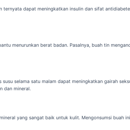
 ternyata dapat meningkatkan insulin dan sifat antidiabete
antu menurunkan berat badan. Pasalnya, buah tin mengand
 susu selama satu malam dapat meningkatkan gairah seksu
n dan mineral.
n mineral yang sangat baik untuk kulit. Mengonsumsi buah in