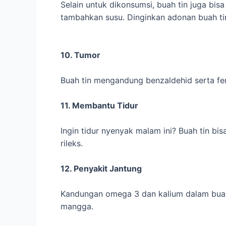
Selain untuk dikonsumsi, buah tin juga bi
tambahkan susu. Dinginkan adonan buah tin
10. Tumor
Buah tin mengandung benzaldehid serta fen
11. Membantu Tidur
Ingin tidur nyenyak malam ini? Buah tin b
rileks.
12. Penyakit Jantung
Kandungan omega 3 dan kalium dalam buah 
mangga.