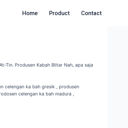
Home
Product
Contact
t-Tin. Produsen Kabah Blitar Nah, apa saja
n celengan ka bah gresik , produsen
prodosen celengan ka bah madura ,