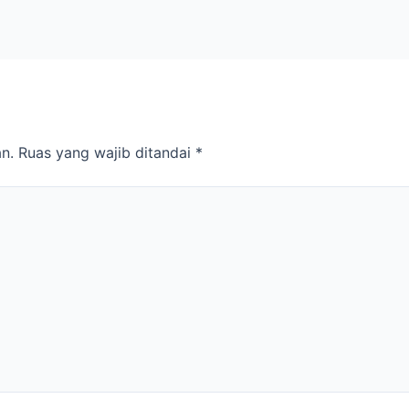
n.
Ruas yang wajib ditandai
*