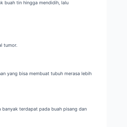
 buah tin hingga mendidih, lalu
l tumor.
ophan yang bisa membuat tubuh merasa lebih
a banyak terdapat pada buah pisang dan