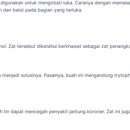
sa digunakan untuk mengobati luka. Caranya dengan memasak
 dan balut pada bagian yang terluka.
ol. Zat tersebut diketahui berkhasiat sebagai zat penangka
isa menjadi solusinya. Pasalnya, buah ini mengandung tryt
tin dapat mencegah penyakit jantung koroner. Zat ini jug