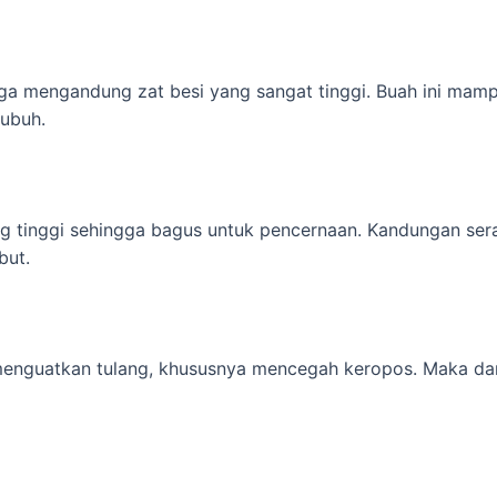
 juga mengandung zat besi yang sangat tinggi. Buah ini m
tubuh.
ng tinggi sehingga bagus untuk pencernaan. Kandungan se
but.
menguatkan tulang, khususnya mencegah keropos. Maka dar