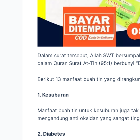
Dalam surat tersebut, Allah SWT bersumpa
dalam Quran Surat At-Tin (95:1) berbunyi “
Berikut 13 manfaat buah tin yang dirangku
1. Kesuburan
Manfaat buah tin untuk kesuburan juga tak
mengandung anti oksidan yang sangat ting
2. Diabetes