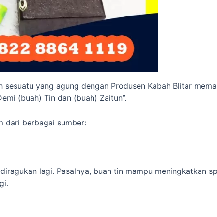
h sesuatu yang agung dengan Produsen Kabah Blitar memaka
Demi (buah) Tin dan (buah) Zaitun”.
m dari berbagai sumber:
 diragukan lagi. Pasalnya, buah tin mampu meningkatkan s
gi.