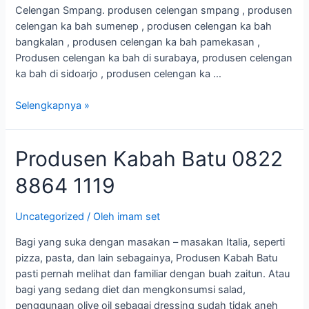
Celengan Smpang. produsen celengan smpang , produsen
celengan ka bah sumenep , produsen celengan ka bah
bangkalan , produsen celengan ka bah pamekasan ,
Produsen celengan ka bah di surabaya, produsen celengan
ka bah di sidoarjo , produsen celengan ka …
Selengkapnya »
Produsen
Produsen Kabah Batu 0822
Kabah
8864 1119
Batu
0822
8864
Uncategorized
/ Oleh
imam set
1119
Bagi yang suka dengan masakan – masakan Italia, seperti
pizza, pasta, dan lain sebagainya, Produsen Kabah Batu
pasti pernah melihat dan familiar dengan buah zaitun. Atau
bagi yang sedang diet dan mengkonsumsi salad,
penggunaan olive oil sebagai dressing sudah tidak aneh