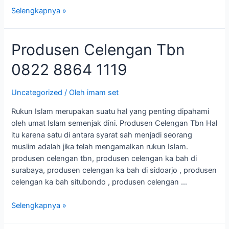
Selengkapnya »
Produsen
Produsen Celengan Tbn
Celengan
0822 8864 1119
Tbn
0822
8864
Uncategorized
/ Oleh
imam set
1119
Rukun Islam merupakan suatu hal yang penting dipahami
oleh umat Islam semenjak dini. Produsen Celengan Tbn Hal
itu karena satu di antara syarat sah menjadi seorang
muslim adalah jika telah mengamalkan rukun Islam.
produsen celengan tbn, produsen celengan ka bah di
surabaya, produsen celengan ka bah di sidoarjo , produsen
celengan ka bah situbondo , produsen celengan …
Selengkapnya »